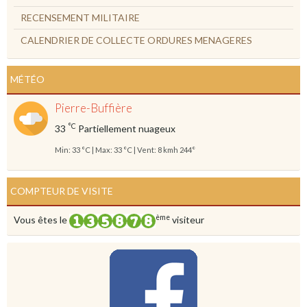
RECENSEMENT MILITAIRE
CALENDRIER DE COLLECTE ORDURES MENAGERES
MÉTÉO
Pierre-Buffière
°C
33
Partiellement nuageux
Min: 33 °C | Max: 33 °C | Vent: 8 kmh 244°
COMPTEUR DE VISITE
ème
Vous êtes le
visiteur