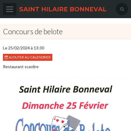
SAINT HILAIRE BONNEVAL
Accueil
Concours de belote
Agenda
Actualités
Le 25/02/2024
à 13:30
AJOUTER AU CALENDRIER
Album photos
Restaurant scaolire
Contact