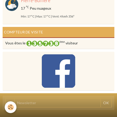
Pierre-Buffière
°C
17
Peu nuageux
Min: 17 °C | Max: 17 °C | Vent: 4 kmh 356°
COMPTEUR DE VISITE
ème
Vous êtes le
visiteur